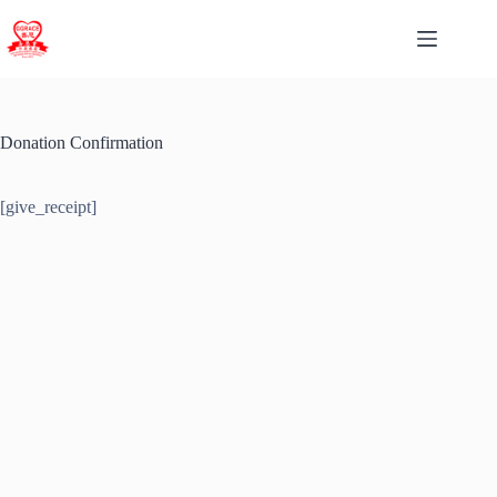
Donation Confirmation
[give_receipt]